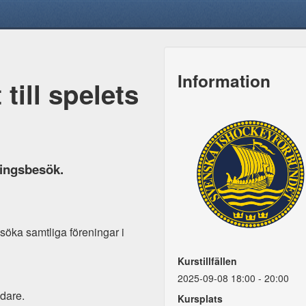
Information
ill spelets
ingsbesök.
öka samtliga föreningar i
Kurstillfällen
2025-09-08 18:00 - 20:00
edare.
Kursplats