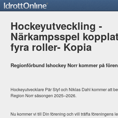
Hockeyutveckling -
Närkampsspel kopplat t
fyra roller- Kopia
Regionförbund Ishockey Norr kommer på fören
Hockeyutvecklare Pär Styf och Niklas Dahl kommer att bes
Region Norr säsongen 2025–2026.
Nu kommer vi till Din förening och vill träffa föreningens l