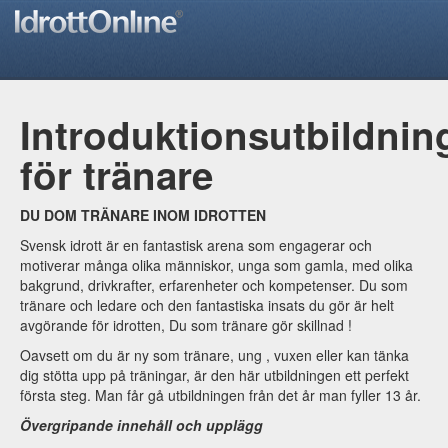
Introduktionsutbildnin
för tränare
DU DOM TRÄNARE INOM IDROTTEN
Svensk idrott är en fantastisk arena som engagerar och
motiverar många olika människor, unga som gamla, med olika
bakgrund, drivkrafter, erfarenheter och kompetenser. Du som
tränare och ledare och den fantastiska insats du gör är helt
avgörande för idrotten, Du som tränare gör skillnad !
Oavsett om du är ny som tränare, ung , vuxen eller kan tänka
dig stötta upp på träningar, är den här utbildningen ett perfekt
första steg. Man får gå utbildningen från det år man fyller 13 år.
Övergripande innehåll och upplägg