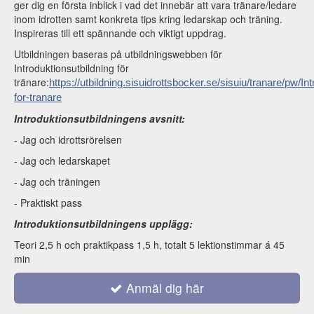
ger dig en första inblick i vad det innebär att vara tränare/ledare
inom idrotten samt konkreta tips kring ledarskap och träning.
Inspireras till ett spännande och viktigt uppdrag.
Utbildningen baseras på utbildningswebben för
Introduktionsutbildning för
tränare:
https://utbildning.sisuidrottsbocker.se/sisuiu/tranare/pw/In
for-tranare
Introduktionsutbildningens avsnitt:
- Jag och idrottsrörelsen
- Jag och ledarskapet
- Jag och träningen
- Praktiskt pass
Introduktionsutbildningens upplägg:
Teori 2,5 h och praktikpass 1,5 h, totalt 5 lektionstimmar á 45
min
Anmäl dig här