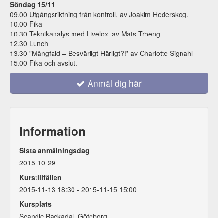
Söndag 15/11
09.00 Utgångsriktning från kontroll, av Joakim Hederskog.
10.00 Fika
10.30 Teknikanalys med Livelox, av Mats Troeng.
12.30 Lunch
13.30 ”Mångfald – Besvärligt Härligt?!” av Charlotte Signahl
15.00 Fika och avslut.
Anmäl dig här
Information
Sista anmälningsdag
2015-10-29
Kurstillfällen
2015-11-13 18:30 - 2015-11-15 15:00
Kursplats
Scandic Backadal, Göteborg