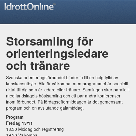
Storsamling för
orienteringsledare
och tränare
Svenska orienteringsförbundet bjuder in till en helg fylld av
kunskapsutbyte. Alla är välkomna, men programmet är speciellt
riktat till dig som är ledare eller tränare. Samlingen sker parallellt
med landslagets höstsamling och ett par andra konferenser
inom förbundet. På lördagseftermiddagen är det gemensamt
program och en avslutande galamiddag.
Program
Fredag 13/11
18.30 Middag och registrering
19.30 Välkomna