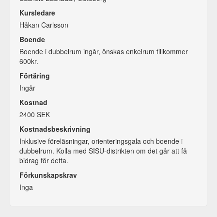
Kursledare
Håkan Carlsson
Boende
Boende i dubbelrum ingår, önskas enkelrum tillkommer
600kr.
Förtäring
Ingår
Kostnad
2400 SEK
Kostnadsbeskrivning
Inklusive föreläsningar, orienteringsgala och boende i
dubbelrum. Kolla med SISU-distrikten om det går att få
bidrag för detta.
Förkunskapskrav
Inga