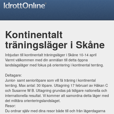
Kontinentalt
träningsläger i Skåne
Inbjudan till kontinentalt träningsläger i Skåne 10-14 april
Varmt välkommen med din anmälan till detta öppna
landslagsläger med fokus på orientering i kontinental terräng.
Deltagare:
Junior- samt seniorlöpare som vill få träning i kontinental
terräng. Max antal: 30 löpare. Uttagning 17 februari av Håkan C
och Susanne W B. Uttagning grundas på tidigare nationella och
internationella resultat. Vi kommer att samordna detta läger med
det militära orienteringslandslaget.
Resor:
Du ordnar själv med dina resor både till och från lägerdagarna