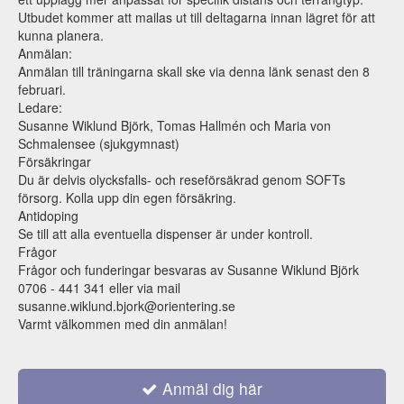
Utbudet kommer att mailas ut till deltagarna innan lägret för att
kunna planera.
Anmälan:
Anmälan till träningarna skall ske via denna länk senast den 8
februari.
Ledare:
Susanne Wiklund Björk, Tomas Hallmén och Maria von
Schmalensee (sjukgymnast)
Försäkringar
Du är delvis olycksfalls- och reseförsäkrad genom SOFTs
försorg. Kolla upp din egen försäkring.
Antidoping
Se till att alla eventuella dispenser är under kontroll.
Frågor
Frågor och funderingar besvaras av Susanne Wiklund Björk
0706 - 441 341 eller via mail
susanne.wiklund.bjork@orientering.se
Varmt välkommen med din anmälan!
Anmäl dig här