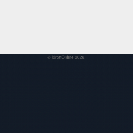
© IdrottOnline 2026.