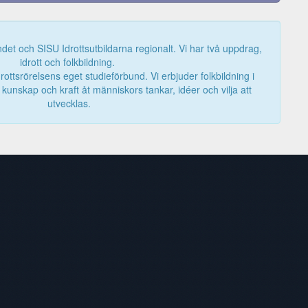
det och SISU Idrottsutbildarna regionalt. Vi har två uppdrag,
idrott och folkbildning.
rottsrörelsens eget studieförbund. Vi erbjuder folkbildning i
e kunskap och kraft åt människors tankar, idéer och vilja att
utvecklas.