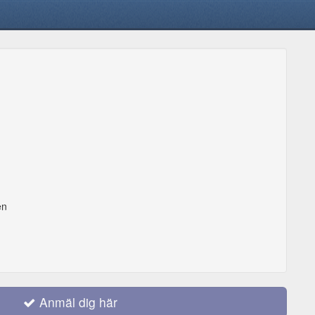
en
Anmäl dig här