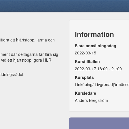
Information
fiera ett hjärtstopp, larma och
Sista anmälningsdag
2022-03-15
ment där deltagarna får lära sig
 vid ett hjärtstopp, göra HLR
Kurstillfällen
2022-03-17 18:00 - 21:00
ddningsrådet.
Kursplats
Linköping/ Livgrenadjärmäss
Kursledare
Anders Bergström