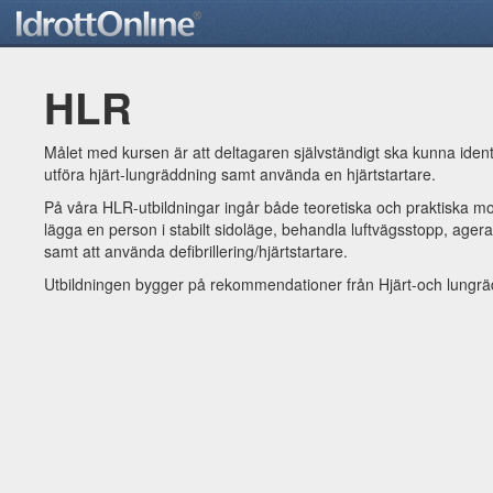
HLR
Målet med kursen är att deltagaren självständigt ska kunna identi
utföra hjärt-lungräddning samt använda en hjärtstartare.
På våra HLR-utbildningar ingår både teoretiska och praktiska mo
lägga en person i stabilt sidoläge, behandla luftvägsstopp, agera
samt att använda defibrillering/hjärtstartare.
Utbildningen bygger på rekommendationer från Hjärt-och lungrä