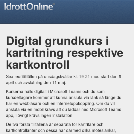
Digital grundkurs i
kartritning respektive
kartkontroll
Sex teoritillfällen på onsdagskvällar kl. 19-21 med start den 6
april och avslutning den 11 maj.
Kurserna hålls digitalt i Microsoft Teams och du som
kursdeltagare kommer att kunna ansluta via länk så länge du
har en webbläsare och en internetuppkoppling. Om du vill
ansluta via en mobil krävs att du laddar ned Microsoft Teams
app, i övrigt krävs ingen installation.
De två första tillfällena är separata för kartritare och
kartkontrollanter och dessa har därmed olika möteslänkar,