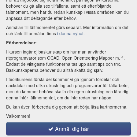
behöver du gå alla sex tillfällena, samt ett efterföljande
fältmoment, men har du redan kunskap i vissa områden kan du
anpassa ditt deltagande efter behov.
Anmälan till fältmomentet görs separat. Mer information om det
och länk till anmälan finns
i denna nyhet
.
Förberedelser:
I kursen ingår ej baskunskap om hur man använder
ritprogramvaror som OCAD, Open Orienteering Mapper m. fl.
Endast de viktigaste funktionerna tas upp samt tips och trix.
Baskunskaperna behöver du alltså skaffa dig själv.
I teorikursens första del kommer vi gå igenom fördelar och
nackdelar med olika utrustning och programvaror för fältarbete,
men du kommer behöva skaffa din egen utrustning och lära dig
denna inför fältmomentet, om du inte redan har någon.
Du kan även förbereda dig genom att börja läsa kartnormerna.
Välkommen!
Anmäl dig här