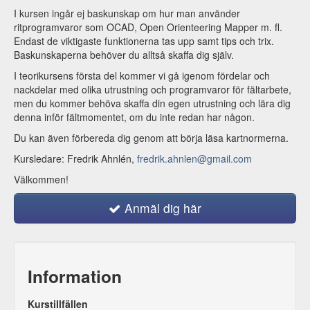
I kursen ingår ej baskunskap om hur man använder
ritprogramvaror som OCAD, Open Orienteering Mapper m. fl.
Endast de viktigaste funktionerna tas upp samt tips och trix.
Baskunskaperna behöver du alltså skaffa dig själv.
I teorikursens första del kommer vi gå igenom fördelar och
nackdelar med olika utrustning och programvaror för fältarbete,
men du kommer behöva skaffa din egen utrustning och lära dig
denna inför fältmomentet, om du inte redan har någon.
Du kan även förbereda dig genom att börja läsa kartnormerna.
Kursledare: Fredrik Ahnlén,
fredrik.ahnlen@gmail.com
Välkommen!
Anmäl dig här
Information
Kurstillfällen