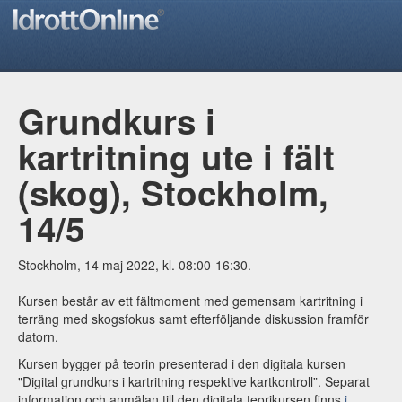
Grundkurs i
kartritning ute i fält
(skog), Stockholm,
14/5
Stockholm, 14 maj 2022, kl. 08:00-16:30.
Kursen består av ett fältmoment med gemensam kartritning i
terräng med skogsfokus samt efterföljande diskussion framför
datorn.
Kursen bygger på teorin presenterad i den digitala kursen
"Digital grundkurs i kartritning respektive kartkontroll”. Separat
information och anmälan till den digitala teorikursen finns
i