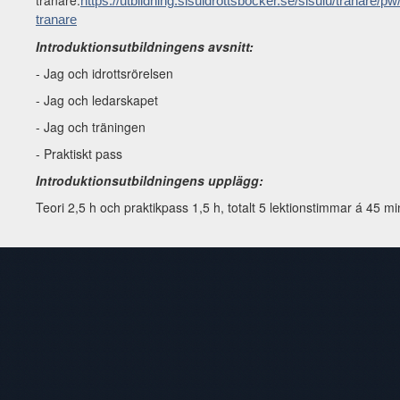
tränare:
https://utbildning.sisuidrottsbocker.se/sisuiu/tranare/pw
tranare
Introduktionsutbildningens avsnitt:
- Jag och idrottsrörelsen
- Jag och ledarskapet
- Jag och träningen
- Praktiskt pass
Introduktionsutbildningens upplägg:
Teori 2,5 h och praktikpass 1,5 h, totalt 5 lektionstimmar á 45 mi