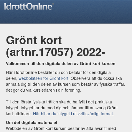
Grönt kort
(artnr.17057) 2022-
Välkommen till den digitala delen av Grönt kort kursen
Här i Idrottonline beställer du och betalar för den digitala
delen,
webbplatsen för Grönt kort
. Observera att du också ska
anmäla dig till den delen av kursen som består av fysiska träffar,
det gör du via kursledaren i din förening.
Till den första fysiska träffen ska du ha fyllt i det praktiska
intyget. Intyget tar du med dig och lämnar till ansvarig Grönt
kort-utbildare.
Här hittar du intyget i utskriftsvänligt format.
Om det digitala materialet
Webbdelen av Grönt kort kursen består av åtta avsnitt med