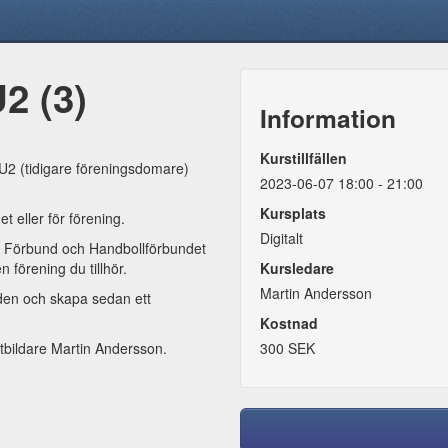
2 (3)
Information
Kurstillfällen
DU2 (tidigare föreningsdomare)
2023-06-07 18:00 - 21:00
Kursplats
det eller för förening.
Digitalt
ler Förbund och Handbollförbundet
 förening du tillhör.
Kursledare
Martin Andersson
den och skapa sedan ett
Kostnad
v utbildare Martin Andersson.
300 SEK