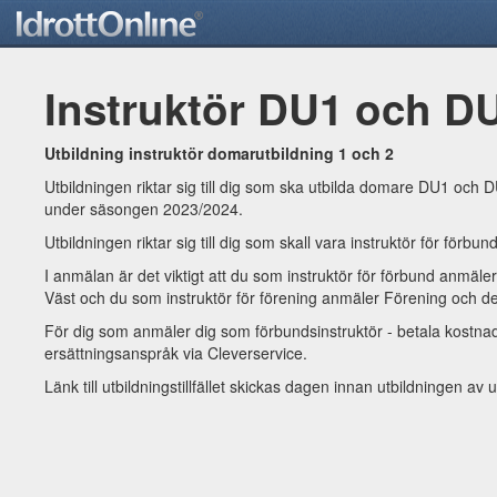
Instruktör DU1 och DU
Utbildning instruktör domarutbildning 1 och 2
Utbildningen riktar sig till dig som ska utbilda domare DU1 och 
under säsongen 2023/2024.
Utbildningen riktar sig till dig som skall vara instruktör för förbun
I anmälan är det viktigt att du som instruktör för förbund anmä
Väst och du som instruktör för förening anmäler Förening och den
För dig som anmäler dig som förbundsinstruktör - betala kostna
ersättningsanspråk via Cleverservice.
Länk till utbildningstillfället skickas dagen innan utbildningen a