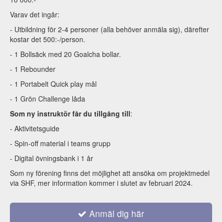
Varav det ingår:
- Utbildning för 2-4 personer (alla behöver anmäla sig), därefter
kostar det 500:-/person.
- 1 Bollsäck med 20 Goalcha bollar.
- 1 Rebounder
- 1 Portabelt Quick play mål
- 1 Grön Challenge låda
Som ny instruktör får du tillgång till
:
- Aktivitetsguide
- Spin-off material i teams grupp
- Digital övningsbank i 1 år
Som ny förening finns det möjlighet att ansöka om projektmedel
via SHF, mer information kommer i slutet av februari 2024.
Anmäl dig här