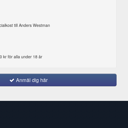
cialkost till Anders Westman
0 kr för alla under 18 år
Anmäl dig här