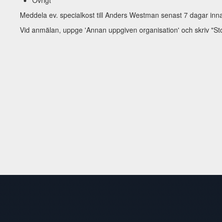
Övrigt
Meddela ev. specialkost till Anders Westman senast 7 dagar inn
Vid anmälan, uppge 'Annan uppgiven organisation' och skriv "St