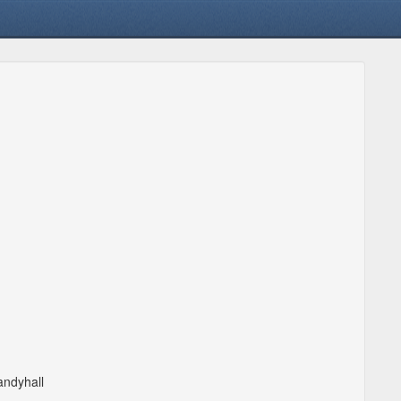
andyhall