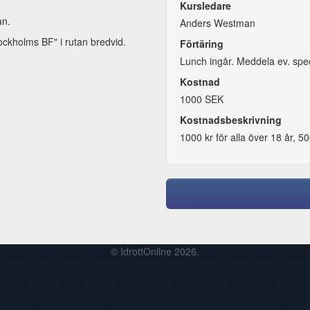
Kursledare
an.
Anders Westman
ockholms BF" i rutan bredvid.
Förtäring
Lunch ingår. Meddela ev. spe
Kostnad
1000 SEK
Kostnadsbeskrivning
1000 kr för alla över 18 år, 50
© IdrottOnline 2026.