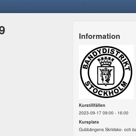
9
Information
Kurstillfällen
2023-09-17 09:00 - 16:00
Kursplats
Gubbängens Skridsko- och b