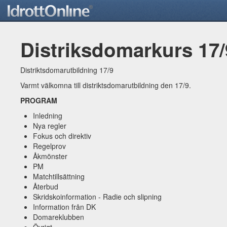
Distriksdomarkurs 17/
Distriktsdomarutbildning 17/9
Varmt välkomna till distriktsdomarutbildning den 17/9.
PROGRAM
Inledning
Nya regler
Fokus och direktiv
Regelprov
Åkmönster
PM
Matchtillsättning
Återbud
Skridskoinformation - Radie och slipning
Information från DK
Domareklubben