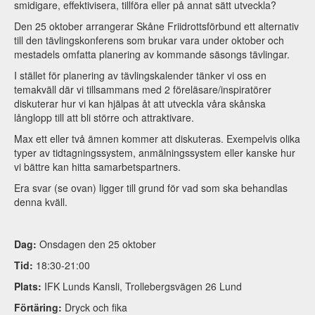
smidigare, effektivisera, tillföra eller på annat sätt utveckla?
Den 25 oktober arrangerar Skåne Friidrottsförbund ett alternativ
till den tävlingskonferens som brukar vara under oktober och
mestadels omfatta planering av kommande säsongs tävlingar.
I stället för planering av tävlingskalender tänker vi oss en
temakväll där vi tillsammans med 2 föreläsare/inspiratörer
diskuterar hur vi kan hjälpas åt att utveckla våra skånska
långlopp till att bli större och attraktivare.
Max ett eller två ämnen kommer att diskuteras. Exempelvis olika
typer av tidtagningssystem, anmälningssystem eller kanske hur
vi bättre kan hitta samarbetspartners.
Era svar (se ovan) ligger till grund för vad som ska behandlas
denna kväll.
Dag:
Onsdagen den 25 oktober
Tid:
18:30-21:00
Plats:
IFK Lunds Kansli, Trollebergsvägen 26 Lund
Förtäring:
Dryck och fika