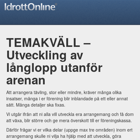
TEMAKVÄLL –
Utveckling av
långlopp utanför
arenan
Att arrangera tävling, stor eller mindre, kräver många olika
insatser, många i er förening blir inblandade på ett eller annat
sätt. Många detaljer ska fixas.
Vi utgår ifrån att ni alla vill utveckla era arrangemang och få dom
att växa, blir större och ge mera överskott till er föreningskassa.
Därför frågar vi er vilka delar (uppge max tre områden) inom ert
arrangemang skulle ni vilja ha hjälp med att utveckla, göra