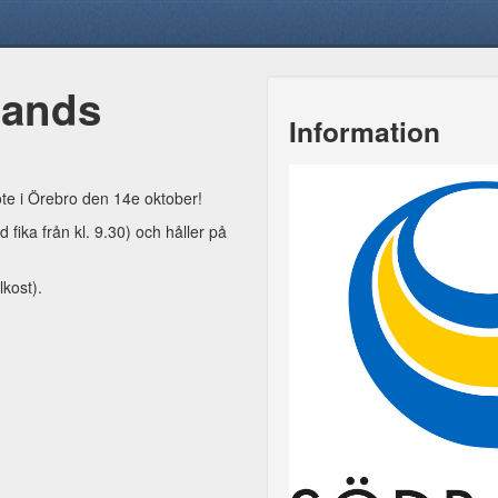
lands
Information
te i Örebro den 14e oktober!
 fika från kl. 9.30) och håller på
kost).