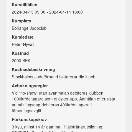
Kurstillfällen
2024-04-13 09:00 - 2024-04-14 16:00
Kursplats
Borlänge Judoclub
Kursledare
Peter Nyvall
Kostnad
2000 SEK
Kostnadsbeskrivning
Stockholms Judoförbund fakturerar din klubb.
Avbokningsregler
Vid "no-show" utan avanmälan debiteras klubben
1000kr/deltagare som ej dyker upp. Anmälan efter sista
anmälningsdag debiteras 400kr/deltagare i
förseningsavgift.
Förkunskapskrav
3 kyu, minst 14 år gammal, Hjälptränarutbildning,