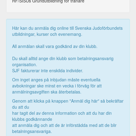
RF/SISUs Grundutbildning för tränare
Här kan du anmäla dig online till Svenska Judoförbundets
utbildningar, kurser och evenemang.
All anmälan skall vara godkänd av din klubb.
Du skall alltid ange din klubb som betalningsansvarig
organisation.
SJF fakturerar inte enskilda individer.
Om inget anges på inbjudan måste eventuella
avbokningar ske minst en vecka i förväg för att
anmälningsavgiften ska återbetalas.
Genom att klicka på knappen "Anmäl dig här" så bekräftar
du att du
har tagit del av denna information och att du har din
klubbs godkännande
att anmäla dig och att de är införstådda med att de blir
betalningsansvariga.