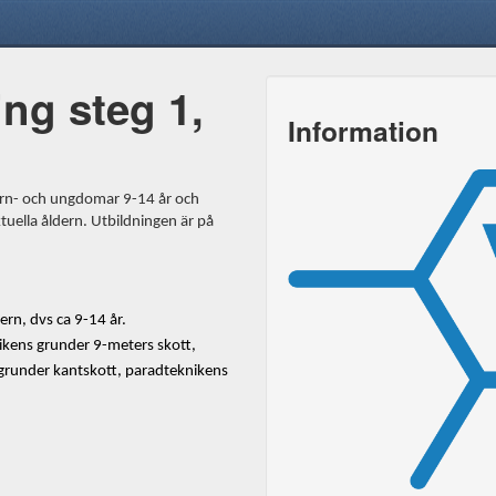
ng steg 1,
Information
 barn- och ungdomar 9-14 år och
ktuella åldern. Utbildningen är på
ern, dvs ca 9-14 år.
nikens grunder 9-meters skott,
grunder kantskott, paradteknikens