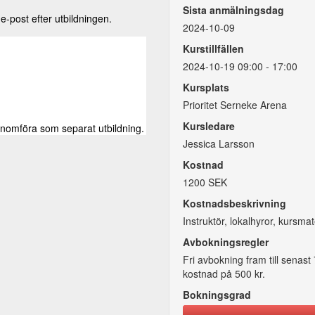
Sista anmälningsdag
e-post efter utbildningen.
2024-10-09
Kurstillfällen
2024-10-19 09:00 - 17:00
Kursplats
Prioritet Serneke Arena
Kursledare
enomföra som separat utbildning.
Jessica Larsson
Kostnad
1200 SEK
Kostnadsbeskrivning
Instruktör, lokalhyror, kursmat
Avbokningsregler
Fri avbokning fram till senast
kostnad på 500 kr.
Bokningsgrad