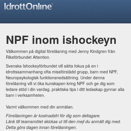
NPF inom ishockeyn
Välkommen på digital föreläsning med Jenny Kindgren från
Riksförbundet Attention.
Svenska Ishockeyförbundet vill sätta fokus på en i
idrottssammanhang ofta missförstådd grupp, barn med NPF,
Neuropsykologisk funktionsnedsättning. Under denna
föreläsning vill vi öka kunskapen kring NPF och ge dig som
ledare stöd i din vardag, praktiska tips i ditt ledaskap gynnar alla
barn i verksamheten.
Varmt välkommen med din anmälan.
Föreläsningen är kostnadsfri för dig som deltagare.
Länk till teamsmötet skickas ut till den mejl du anmält dig med.
Detta görs dagen innan föreläsningen.