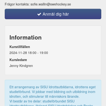
Frågor kontakta: sofie.wallin@swehockey.se
Anmäl dig här
Information
Kurstillfällen
2024-11-28 18:00 - 19:00
Kursledare
Jenny Kindgren
Ett arrangemang av SISU Idrottsutbildarna, idrottens eget
studieförbund. Vi jobbar med bildning och utbildning inom
idrotten, och stimulerar till människors lärande.
Vi består av tre delar: studieförbundet SISU
Idrottsutbildarna, förlaget SISU Idrottsböcker och Bosön