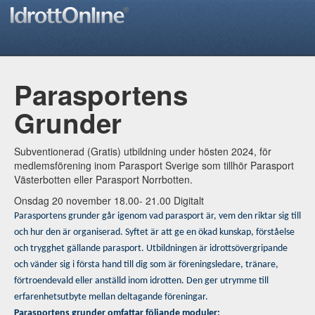
Parasportens
Grunder
Subventionerad (Gratis) utbildning under hösten 2024, för
medlemsförening inom Parasport Sverige som tillhör Parasport
Västerbotten eller Parasport Norrbotten.
Onsdag 20 november 18.00- 21.00 Digitalt
Parasportens grunder går igenom vad parasport är, vem den riktar sig till
och hur den är organiserad. Syftet är att ge en ökad kunskap, förståelse
och trygghet gällande parasport. Utbildningen är idrottsövergripande
och vänder sig i första hand till dig som är föreningsledare, tränare,
förtroendevald eller anställd inom idrotten. Den ger utrymme till
erfarenhetsutbyte mellan deltagande föreningar.
Parasportens grunder omfattar följande moduler: