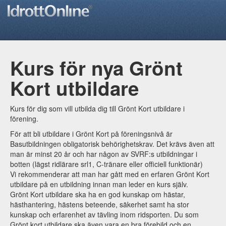
Kurs för nya Grönt
Kort utbildare
Kurs för dig som vill utbilda dig till Grönt Kort utbildare i
förening.
För att bli utbildare i Grönt Kort på föreningsnivå är
Basutbildningen obligatorisk behörighetskrav. Det krävs även att
man är minst 20 år och har någon av SVRF:s utbildningar i
botten (lägst ridlärare srl1, C-tränare eller officiell funktionär)
Vi rekommenderar att man har gått med en erfaren Grönt Kort
utbildare på en utbildning innan man leder en kurs själv.
Grönt Kort utbildare ska ha en god kunskap om hästar,
hästhantering, hästens beteende, säkerhet samt ha stor
kunskap och erfarenhet av tävling inom ridsporten. Du som
Grönt kort utbildare ska även vara en bra förebild och en