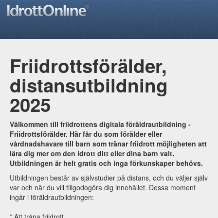
Friidrottsförälder,
distansutbildning
2025
Välkommen till friidrottens digitala föräldrautbildning -
Friidrottsförälder. Här får du som förälder eller
vårdnadshavare till barn som tränar friidrott möjligheten att
lära dig mer om den idrott ditt eller dina barn valt.
Utbildningen är helt gratis och inga förkunskaper behövs.
Utbildningen består av självstudier på distans, och du väljer själv
var och när du vill tillgodogöra dig innehållet. Dessa moment
ingår i föräldrautbildningen:
* Att träna friidrott