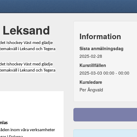
5 Leksand
Information
det Ishockey Väst med glädje
Sista anmälningsdag
 temakväll i Leksand och Tegera
2025-02-28
det Ishockey Väst med glädje
Kurstillfällen
 temakväll i Leksand och Tegera
2025-03-03 00:00 - 00:00
Kursledare
Per Ängvald
mlas
områden inom våra verksamheter