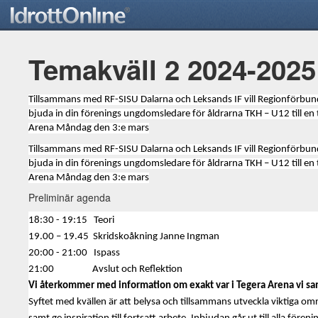
Temakväll 2 2024-202
Tillsammans med RF-SISU Dalarna och Leksands IF vill Regionförbun
bjuda in din förenings ungdomsledare för åldrarna TKH – U12 till en
Arena Måndag den 3:e mars
Tillsammans med RF-SISU Dalarna och Leksands IF vill Regionförbun
bjuda in din förenings ungdomsledare för åldrarna TKH – U12 till en
Arena Måndag den 3:e mars
Preliminär agenda
18:30 - 19:15
Teori
19.00 – 19.45
Skridskoåkning Janne Ingman
20:00 - 21:00
Ispass
21:00
Avslut och Reflektion
Vi återkommer med information om exakt var i Tegera Arena vi sa
Syftet med kvällen är att belysa och tillsammans utveckla viktiga 