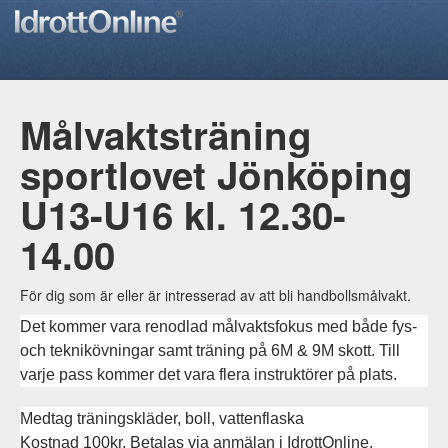
Målvaktsträning
sportlovet Jönköping
U13-U16 kl. 12.30-
14.00
För dig som är eller är intresserad av att bli handbollsmålvakt.
Det kommer vara renodlad målvaktsfokus med både fys-
och teknikövningar samt träning på 6M & 9M skott. Till
varje pass kommer det vara flera instruktörer på plats.
Medtag träningskläder, boll, vattenflaska
Kostnad 100kr. Betalas via anmälan i IdrottOnline.