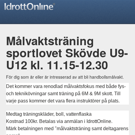
Målvaktsträning
sportlovet Skövde U9-
U12 kl. 11.15-12.30
För dig som är eller är intresserad av att bli handbollsmålvakt.
Det kommer vara renodlad målvaktsfokus med både fys-
och teknikövningar samt träning på 6M & 9M skott. Till
varje pass kommer det vara flera instruktörer på plats.
Medtag träningskläder, boll, vattenflaska
Kostnad 100kr. Betalas via anmälan i IdrottOnline.
Märk betalningen med "målvaktsträning samt deltagarens