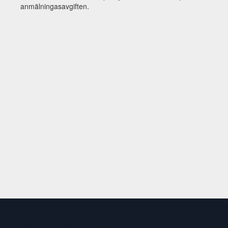
anmälningasavgiften.