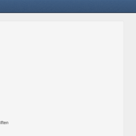
iften