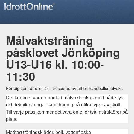
Målvaktsträning
påsklovet Jönköping
U13-U16 kl. 10:00-
11:30
För dig som är eller är intresserad av att bli handbollsmålvakt.
Det kommer vara renodlad målvaktsfokus med både fys-
och teknikövningar samt träning på olika typer av skott.
Till varje pass kommer det vara en eller två instruktörer på
plats.
Medtag träningskläder, boll, vattenflaska