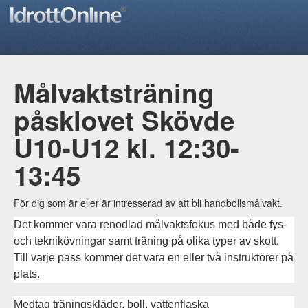
Målvaktsträning
påsklovet Skövde
U10-U12 kl. 12:30-
13:45
För dig som är eller är intresserad av att bli handbollsmålvakt.
Det kommer vara renodlad målvaktsfokus med både fys-
och teknikövningar samt träning på olika typer av skott.
Till varje pass kommer det vara en eller två instruktörer på
plats.
Medtag träningskläder, boll, vattenflaska