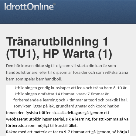
Tränarutbildning 1
(TU1), HP Warta (1)
Den här kursen riktar sig till dig som vill starta din karriär som
handbollstränare, eller till dig som är förälder och som vill/ska träna
barn som spelar barnhandboll.
Utbildningen ger dig kunskaper att leda och träna barn
6-10
år.
Utbildningen omfattar 14 timmar
,
varav 7 timmar är
förberedande e-
learning
och 7 timmar är teori och praktik i hall.
Tonvikten ligger på lek, grundfärdigheter och koordination
Innan den fysiska träffen ska alla deltagare gå igenom ett
webbaserat utbildningsmaterial, s k e-
learning
, för att komma så väl
förberedda som möjligt till kurstillfället.
Räkna med att materialet tar ca
6-7
timmar att gå igenom, så börja i