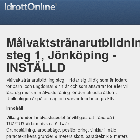
Målvaktstränarutbildni
steg 1, Jönköping -
INSTÄLLD
Målvaktstränarutbildning steg 1 riktar sig till dig som är ledare
för barn- och ungdomar 9-14 år och som ansvarar för eller vill
lära dig mer om målvaktsträning för den aktuella åldern.
Utbildningen är på en dag och varvar teori med praktik.
Innehåll
Vilka grunder i målvaktsspelet är viktigast att träna på i
TU2/TU3-åldern, dvs ca 9-14 år.
Grundställning, arbetsbåge, positionering, vinklar i målet,
paradteknikens grunder 9-meters skott, paradteknik 9-meters