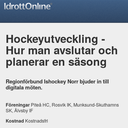
Hockeyutveckling -
Hur man avslutar och
planerar en säsong
Regionförbund Ishockey Norr bjuder in till
digitala möten.
Föreningar
Piteå HC, Rosvik IK, Munksund-Skuthamns
SK, Älvsby IF
Kostnad
Kostnadsfri