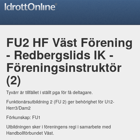
FU2 HF Väst Förening
- Redbergslids IK -
Föreningsinstruktör
(2)
Tyvärr är tillfället i ställt pga för få deltagare.
Funktionärsutbildning 2 (FU 2) ger behörighet för U12-
Herr3/Dam2
Förkunskap: FU1
Utbildningen sker i föreningens regi i samarbete med
Handbollförbundet Väst.