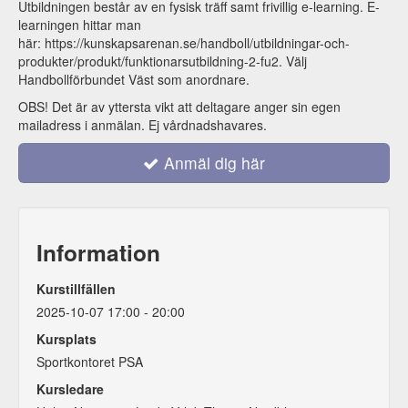
Utbildningen består av en fysisk träff samt frivillig e-learning. E-
learningen hittar man
här: https://kunskapsarenan.se/handboll/utbildningar-och-
produkter/produkt/funktionarsutbildning-2-fu2. Välj
Handbollförbundet Väst som anordnare.
OBS! Det är av yttersta vikt att deltagare anger sin egen
mailadress i anmälan. Ej vårdnadshavares.
Anmäl dig här
Information
Kurstillfällen
2025-10-07 17:00 - 20:00
Kursplats
Sportkontoret PSA
Kursledare