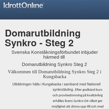
Domarutbildning
Synkro - Steg 2
Svenska Konståkningsförbundet inbjuder
härmed till
Domarutbildning Synkro Steg 2
Välkommen till Domarutbildning Synkro Steg 2 i
Kungsbacka
Utbildningen hålls i Kungsbacka i samband med Nationell
synkrotävling.
Efter
godkänd
kurs
och
provbedömning
på
kvaltävling
erhålles
licens Synkro D4 vilket ger
möjlighet att döma upp till och med