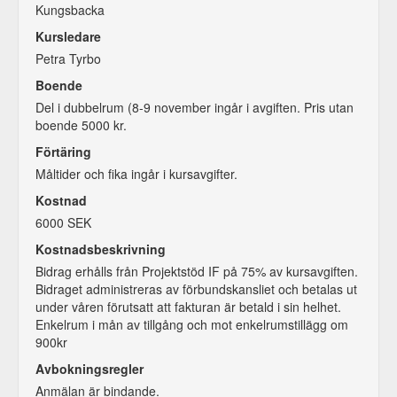
Kungsbacka
Kursledare
Petra Tyrbo
Boende
Del i dubbelrum (8-9 november ingår i avgiften. Pris utan
boende 5000 kr.
Förtäring
Måltider och fika ingår i kursavgifter.
Kostnad
6000 SEK
Kostnadsbeskrivning
Bidrag erhålls från Projektstöd IF på 75% av kursavgiften.
Bidraget administreras av förbundskansliet och betalas ut
under våren förutsatt att fakturan är betald i sin helhet.
Enkelrum i mån av tillgång och mot enkelrumstillägg om
900kr
Avbokningsregler
Anmälan är bindande.