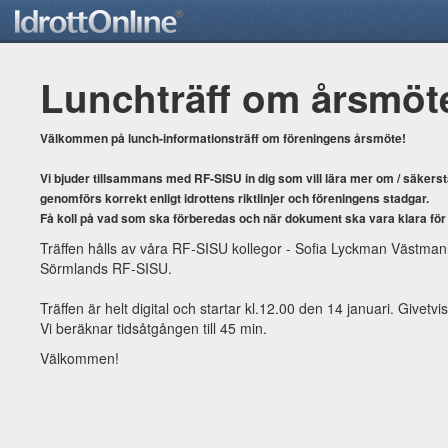
Lunchträff om årsmöt
Välkommen på lunch-informationsträff om föreningens årsmöte!
Vi bjuder tillsammans med RF-SISU in dig som vill lära mer om / säkerst
genomförs korrekt enligt idrottens riktlinjer och föreningens stadgar.
Få koll på vad som ska förberedas och när dokument ska vara klara för
Träffen hålls av våra RF-SISU kollegor - Sofia Lyckman Västm
Sörmlands RF-SISU.
Träffen är helt digital och startar kl.12.00 den 14 januari. Givetvi
Vi beräknar tidsåtgången till 45 min.
Välkommen!