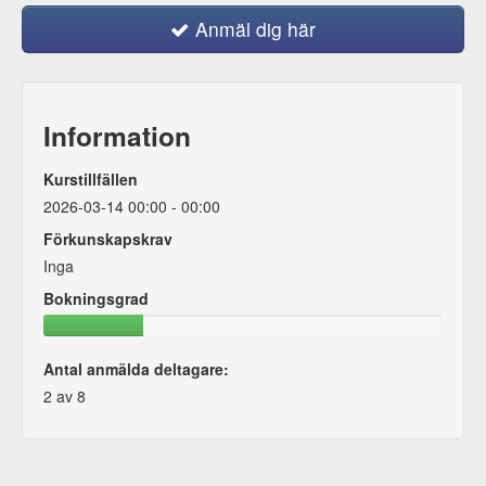
Anmäl dig här
Information
Kurstillfällen
2026-03-14 00:00 - 00:00
Förkunskapskrav
Inga
Bokningsgrad
Antal anmälda deltagare:
2 av 8