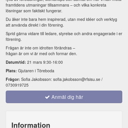
framtidens utmaningar tillsammans – och vilka konkreta
lösningar som faktiskt fungerar.
Du åker inte bara hem inspirerad, utan med idéer och verktyg
att använda direkt i din förening.
Sprid gärna vidare till ledare, styrelse och andra engagerade i er
förening.
Frågan är inte om idrotten förändras –
frågan är om vi är med och formar den.
Datum/tid:
21 mars 9:30-16:00
Plats
:
Gjutaren i Töreboda
Frågor
:
Sofia Jakobsson: sofia.jakobsson@rfsisu.se /
0730919725
Anmäl dig här
Information