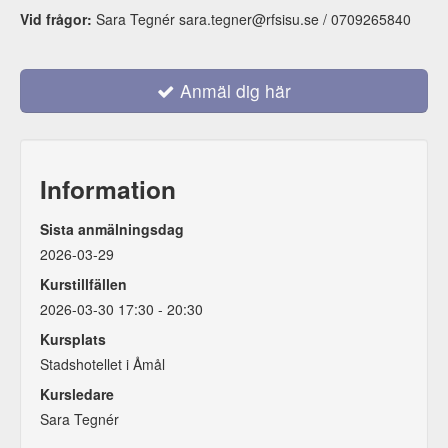
Vid frågor:
Sara Tegnér sara.tegner@rfsisu.se / 0709265840
Anmäl dig här
Information
Sista anmälningsdag
2026-03-29
Kurstillfällen
2026-03-30 17:30 - 20:30
Kursplats
Stadshotellet i Åmål
Kursledare
Sara Tegnér