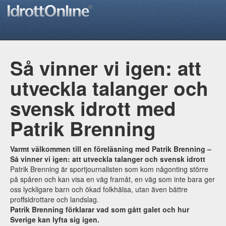
Så vinner vi igen: att
utveckla talanger och
svensk idrott med
Patrik Brenning
Varmt välkommen till en föreläsning med Patrik Brenning –
Så vinner vi igen: att utveckla talanger och svensk idrott
Patrik Brenning är sportjournalisten som kom någonting större
på spåren och kan visa en väg framåt, en väg som inte bara ger
oss lyckligare barn och ökad folkhälsa, utan även bättre
proffsidrottare och landslag.
Patrik Brenning förklarar vad som gått galet och hur
Sverige kan lyfta sig igen.