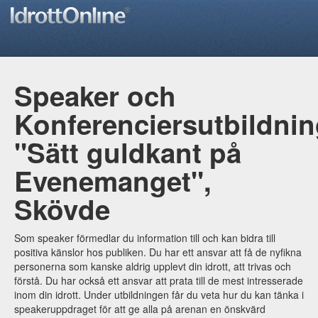
Speaker och
Konferenciersutbildni
"Sätt guldkant på
Evenemanget",
Skövde
Som speaker förmedlar du information till och kan bidra till
positiva känslor hos publiken. Du har ett ansvar att få de nyfikna
personerna som kanske aldrig upplevt din idrott, att trivas och
förstå. Du har också ett ansvar att prata till de mest intresserade
inom din idrott. Under utbildningen får du veta hur du kan tänka i
speakeruppdraget för att ge alla på arenan en önskvärd