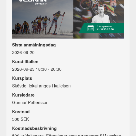
Sista anmälningsdag
2026-09-20
Kurstillfällen
2026-09-23 18:30 - 20:30
Kursplats
Skövde, lokal anges i kallelsen
Kursledare
Gunnar Pettersson
Kostnad
500 SEK
Kostnadsbeskrivning
500 kr/deltagare. Föreningar som arrangerar SM veckan