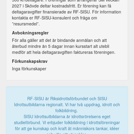
2027 i Skövde deltar kostnadsfritt. Er förening kan få
deltagaravgifter finansierade av RF-SISU. För information
kontakta er RF-SISU-konsulent och fråga om
”resursmedel”.
Avbokningsregler
För alla gäller att det är bindande anmälan och att
återbud mindre än 5 dagar innan kursstart alt utebli
medför att hela deltagaravgiften faktureras föreningen.
Förkunskapskrav
Inga förkunskaper
RF-SISU är Riksidrottsförbundet och SISU
Idrottsutbildarna regionalt. Vi har två uppdrag, idrott och
folkbildning.
SISU Idrottsutbildarna är idrottsrörelsens eget
studieförbund. Vi erbjuder folkbildning i idrottsföreningar
för att ge kunskap och kraft åt människors tankar, idéer