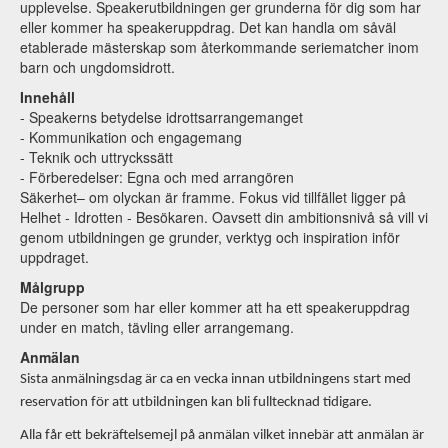
upplevelse. Speakerutbildningen ger grunderna för dig som har
eller kommer ha speakeruppdrag. Det kan handla om såväl
etablerade mästerskap som återkommande seriematcher inom
barn och ungdomsidrott.
Innehåll
- Speakerns betydelse idrottsarrangemanget
- Kommunikation och engagemang
- Teknik och uttryckssätt
- Förberedelser: Egna och med arrangören
Säkerhet– om olyckan är framme. Fokus vid tillfället ligger på
Helhet - Idrotten - Besökaren. Oavsett din ambitionsnivå så vill vi
genom utbildningen ge grunder, verktyg och inspiration inför
uppdraget.
Målgrupp
De personer som har eller kommer att ha ett speakeruppdrag
under en match, tävling eller arrangemang.
Anmälan
Sista anmälningsdag är ca en vecka innan utbildningens start med
reservation för att utbildningen kan bli fulltecknad tidigare.
Alla får ett bekräftelsemejl på anmälan vilket innebär att anmälan är