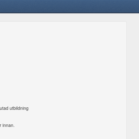
utad utbildning
r innan.