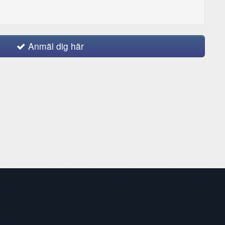
Anmäl dig här