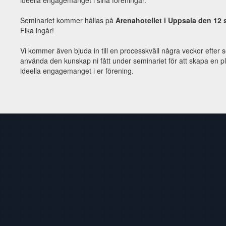
ideella engagemanget i sina föreningar.
Seminariet kommer hållas på
Arenahotellet i Uppsala den 12 
Fika ingår!
Vi kommer även bjuda in till en processkväll några veckor efter s
använda den kunskap ni fått under seminariet för att skapa en pl
ideella engagemanget i er förening.