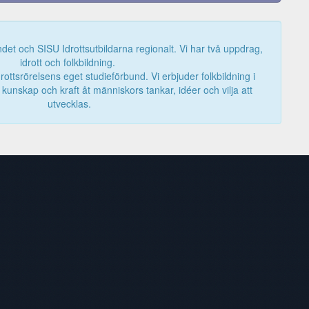
det och SISU Idrottsutbildarna regionalt. Vi har två uppdrag,
idrott och folkbildning.
rottsrörelsens eget studieförbund. Vi erbjuder folkbildning i
e kunskap och kraft åt människors tankar, idéer och vilja att
utvecklas.