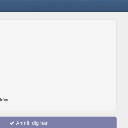
ström
Anmäl dig här