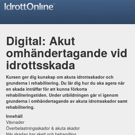
Digital: Akut
omhändertagande vid
idrottsskada
Kursen ger dig kunskap om akuta idrottsskador och
grunderna i rehabilitering. Du lär dig hur du ska agera när
en skada inträffar för att kunna förkorta
rehabiliteringstiden. Under utbildningen går vi igenom
grunderna i omhändertagande av akuta idrottsskador samt
rehabilitering.
Innehåll
Vävnader
Överbelastningsskador & akuta skador
När skadan har skett och behandling