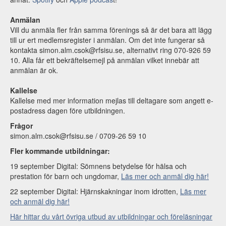
Anmälan
Vill du anmäla fler från samma förenings så är det bara att lägg
till ur ert medlemsregister i anmälan. Om det inte fungerar så
kontakta simon.alm.csok@rfsisu.se, alternativt ring 070-926 59
10. Alla får ett bekräftelsemejl på anmälan vilket innebär att
anmälan är ok.
Kallelse
Kallelse med mer information mejlas till deltagare som angett e-
postadress dagen före utbildningen.
Frågor
simon.alm.csok@rfsisu.se / 0709-26 59 10
Fler kommande utbildningar:
19 september Digital: Sömnens betydelse för hälsa och
prestation för barn och ungdomar,
Läs mer och anmäl dig här!
22 september Digital: Hjärnskakningar inom idrotten,
Läs mer
och anmäl dig här!
Här hittar du vårt övriga utbud av utbildningar och föreläsningar