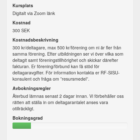
Kursplats
Digitalt via Zoom länk
Kostnad
300 SEK
Kostnadsbeskrivning
300 kr/deltagare, max 500 kr/förening om ni är fler från
samma förening. Efter utbildningen ser vi över vilka som
deltagit samt föreningstillhörighet och skickar därefter
fakturan. Er förening/förbund kan få stöd för
deltagaravgifter. För information kontakta er RF-SISU-
konsulent och fråga om ”resursmedel”.
Avbokningsregler
Återbud lämnas senast 2 dagar innan. Vi förbehåller oss
rätten att ställa in om deltagarantalet anses vara
otillräckligt.
Bokningsgrad