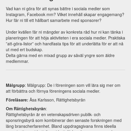
Vad kan ni göra för att synas bättre i sociala medier som
Instagram, Facebook mm? Vilket innehåll skapar engagemang?
Hur får ni till ett hållbart samarbete med sponsorer?
Under kvällen får ni mängder av konkreta råd hur ni kan tänka i
planeringen för att höja aktiviteten i era sociala medier. Praktiska
”att-göra-listor” och handfasta tips för att underlätta för er att nå
ut med ert budskap.
Delta gärna med en mixad grupp av såväl yngre som äldre
medlemmar.
Målgrupp
: Målgrupp: De i föreningen som vill lära sig mer om
att förbättra och förnya föreningens sociala medier.
Föreläsare:
Åsa Karlsson, Rättighetsbyrån
Om Rättighetsbyrån
:
Rättighetsbyrån är en vetenskapsdriven publik- och
sponsringsbyrå som kombinerar den senaste forskningen med
lång branscherfarenhet. Bland uppdragsgivana finns ideella