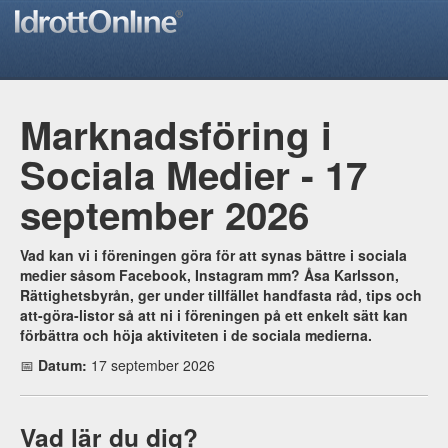
Marknadsföring i
Sociala Medier - 17
september 2026
Vad kan vi i föreningen göra för att synas bättre i sociala
medier såsom Facebook, Instagram mm? Åsa Karlsson,
Rättighetsbyrån, ger under tillfället handfasta råd, tips och
att-göra-listor så att ni i föreningen på ett enkelt sätt kan
förbättra och höja aktiviteten i de sociala medierna.
📅
Datum:
17 september 2026
Vad lär du dig?