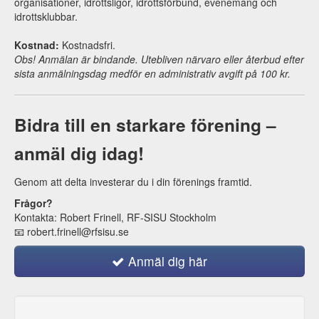
organisationer, idrottsligor, idrottsförbund, evenemang och
idrottsklubbar.
Kostnad:
Kostnadsfri.
Obs! Anmälan är bindande. Utebliven närvaro eller återbud efter
sista anmälningsdag medför en administrativ avgift på 100 kr.
Bidra till en starkare förening –
anmäl dig idag!
Genom att delta investerar du i din förenings framtid.
Frågor?
Kontakta: Robert Frinell, RF-SISU Stockholm
📧 robert.frinell@rfsisu.se
Anmäl dig här